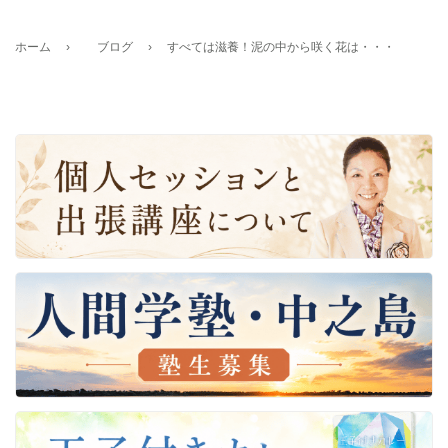
ホーム
›
ブログ
›
すべては滋養！泥の中から咲く花は・・・