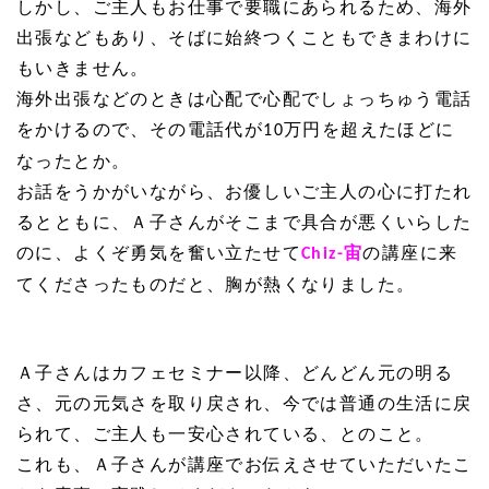
しかし、ご主人もお仕事で要職にあられるため、海外
出張などもあり、そばに始終つくこともできまわけに
もいきません。
海外出張などのときは心配で心配でしょっちゅう電話
をかけるので、その電話代が
万円を超えたほどに
10
なったとか。
お話をうかがいながら、お優しいご主人の心に打たれ
るとともに、Ａ子さんがそこまで具合が悪くいらした
のに、よくぞ勇気を奮い立たせて
宙
の講座に来
Chiz-
てくださったものだと、胸が熱くなりました。
Ａ子さんはカフェセミナー以降、どんどん元の明る
さ、元の元気さを取り戻され、今では普通の生活に戻
られて、ご主人も一安心されている、とのこと。
これも、Ａ子さんが講座でお伝えさせていただいたこ