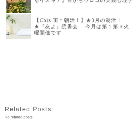
るイスキア】目からウロコの実践心理学
【Chiz-宙＊朝活！】★3月の朝活！
★『友よ』読書会 今月は第１第３火
曜開催です
Related Posts:
No related posts.