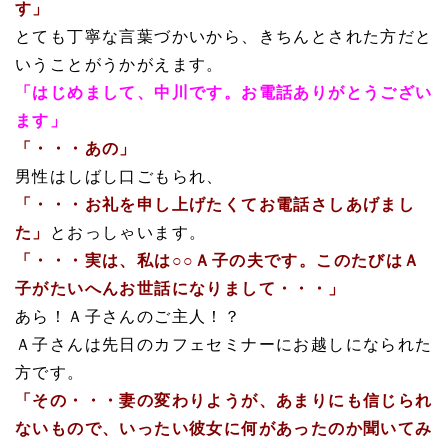
す」
とても丁寧な言葉づかいから、きちんとされた方だと
いうことがうかがえます。
「はじめまして、中川です。お電話ありがとうござい
ます」
「・・・あの」
男性はしばし口ごもられ、
「・・・お礼を申し上げたくてお電話さしあげまし
た」
とおっしゃいます。
「・・・実は、私は○○Ａ子の夫です。
このたびはＡ
子がたいへんお世話になりまして・・・」
あら！Ａ子さんのご主人！？
Ａ子さんは先日のカフェセミナーにお越しになられた
方です。
「その・・・妻の変わりようが、あまりにも信じられ
ないもので、いったい彼女に何があったのか聞いてみ