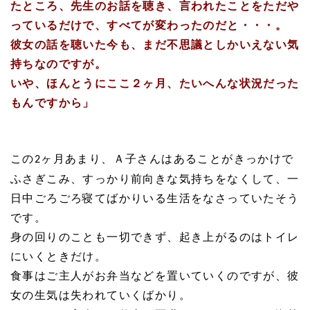
たところ、先生のお話を聴き、言われたことをただや
っているだけで、すべてが変わったのだと・・・。
彼女の話を聴いた今も、まだ不思議としか
いえない気
持ちなのですが。
いや、ほんとうにここ２ヶ月、たいへんな状況だった
もんですから」
この
ヶ月あまり、Ａ子さんはあることがきっかけで
2
ふさぎこみ、すっかり前向きな気持ちをなくして、一
日中ごろごろ寝てばかりいる生活をなさっていたそう
です。
身の回りのことも一切できず、起き上がるのはトイレ
にいくときだけ。
食事はご主人がお弁当などを置いていくのですが、彼
女の生気は失われていくばかり。