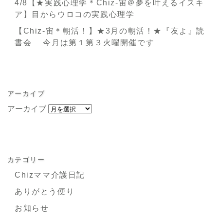
4/8【★実践心理学＊Chiz-宙＠夢を叶えるイスキ
ア】目からウロコの実践心理学
【Chiz-宙＊朝活！】★3月の朝活！★『友よ』読
書会 今月は第１第３火曜開催です
アーカイブ
アーカイブ
カテゴリー
Chizママ介護日記
ありがとう便り
お知らせ