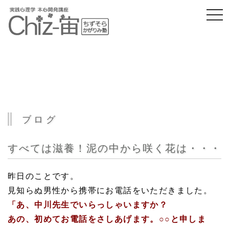
togg
navi
ブログ
すべては滋養！泥の中から咲く花は・・・
昨日のことです。
見知らぬ男性から携帯にお電話をいただきました。
「あ、中川先生でいらっしゃいますか？
あの、初めてお電話をさしあげます。○○と申しま