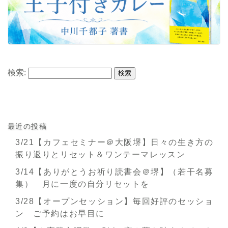
検索:
最近の投稿
3/21【カフェセミナー＠大阪堺】日々の生き方の
振り返りとリセット＆ワンテーマレッスン
3/14【ありがとうお祈り読書会＠堺】（若干名募
集） 月に一度の自分リセットを
3/28【オープンセッション】毎回好評のセッショ
ン ご予約はお早目に