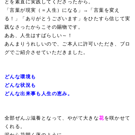
とを素直に実践してくださったから。
「言葉が現実（＝人生）になる」→「言葉を変え
る！」「ありがとうございます」をひたすら信じて実
践なさったからこその賜物です。
ああ、人生はすばらしい～！
あんまりうれしいので、ご本人に許可いただき、ブロ
グでご紹介させていただきました。
どんな環境も
どんな状況も
どんな出来事も人生の恵み。
全部ぜんぶ滋養となって、やがて大きな
花
を咲かせて
くれる。
泥から花開く蓮のように。