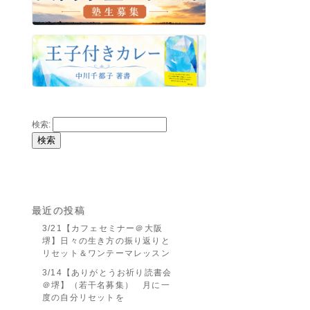
検索:
最近の投稿
3/21【カフェセミナー＠大阪
堺】日々の生き方の振り返りと
リセット＆ワンテーマレッスン
3/14【ありがとうお祈り読書会
＠堺】（若干名募集） 月に一
度の自分リセットを