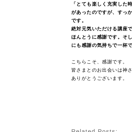
「とても楽しく充実した
があったのですが、すっ
です。
絶対元気いただける講座
ほんとうに感謝です。そ
にも感謝の気持ちで一杯
こちらこそ、感謝です。
皆さまとのお出会いは神
ありがとうございます。
Related Posts: