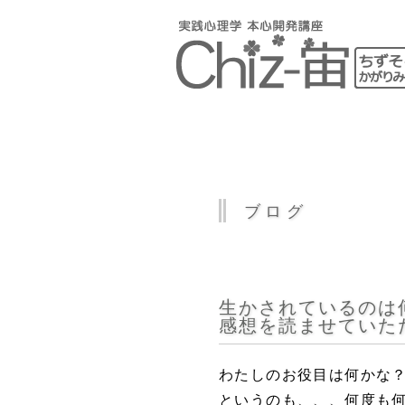
ブログ
生かされているのは何
感想を読ませていただ
わたしのお役目は何かな
というのも、、、何度も