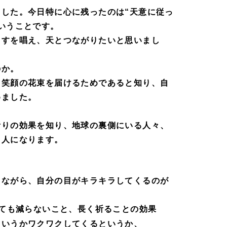
した。今日特に心に残ったのは“天意に従っ
いうことです。
ますを唱え、天とつながりたいと思いまし
のか。
、笑顔の花束を届けるためであると知り、自
めました。
。
祈りの効果を知り、地球の裏側にいる人々、
る人になります。
」
きながら、自分の目がキラキラしてくるのが
ても減らないこと、長く祈ることの効果
というかワクワクしてくるというか、