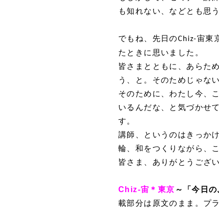
も知れない、などとも思
でもね、先日の
宙東
Chiz-
たときに思いました。
皆さまとともに、あらた
う、と。そのためじゃな
そのために、わたし今、
いるんだな、と気づかせ
す。
講師、というのはきっか
輪、和をつくりながら、
皆さま、ありがとうござ
Chiz-宙＊東京
～「今日の
載部分は原文のまま。プ