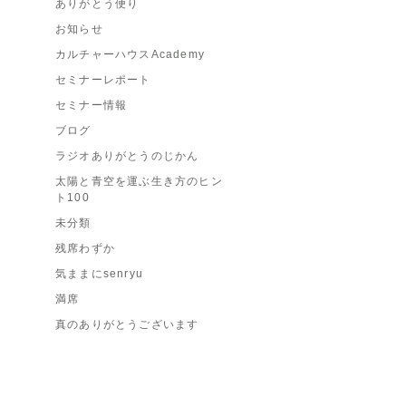
ありがとう便り
お知らせ
カルチャーハウスAcademy
セミナーレポート
セミナー情報
ブログ
ラジオありがとうのじかん
太陽と青空を運ぶ生き方のヒン
ト100
未分類
残席わずか
気ままにsenryu
満席
真のありがとうございます