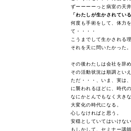
ずーーーーっと病室の天
「わたしが生かされてい
何度も手術をして、体力
て・・・・
こうまでして生かされる
それを天に問いたかった
その後わたしは会社を辞
その活動状況は順調とい
ただ・・・、いま、実は
に襲われるほどに、時代
なにかとんでもなく大き
大変化の時代になる。
心しなければと思う。
安穏としていてはいけな
もしかして、セミナー講