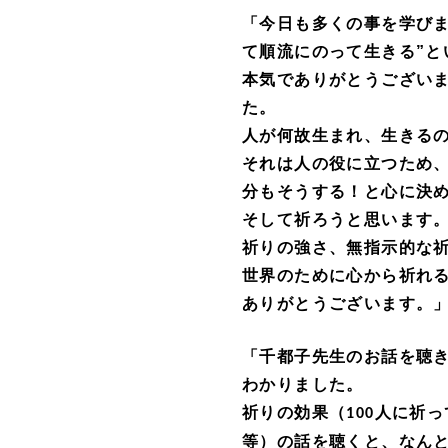
「今日も多くの事を学びま
て順流にのって生きる”と
本気でありがとうござい
た。
人が何故生まれ、生きる
それは人の役に立つため
分もそうする！と心に決
そして祈ろうと思います
祈りの強さ、無指示的な
世界のために心から祈れ
ありがとうございます。
「千都子先生のお話を聴
わかりました。
祈りの効果（
人に祈っ
100
等）の話を聴くと、なん