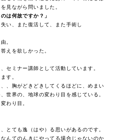
井を見ながら問いました。
るのは何故ですか？」
を失い、また復活して、また手術し
理由。
。答えを欲しかった。
め、セミナー講師として活動しています。
えます。
、、、胸がどきどきしてくるほどに、めまい
の、世界の、地球の変わり目を感じている。
な変わり目。
い、とても逸（はや）る思いがあるのです。
師なんてのんきにやってる場合じゃないのか