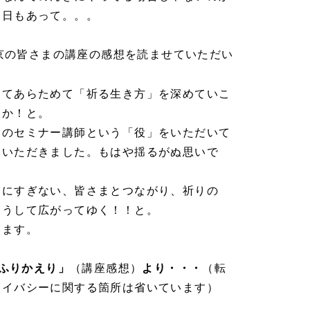
う日もあって。。。
京の皆さまの講座の感想を読ませていただい
めてあらためて「祈る生き方」を深めていこ
いか！と。
このセミナー講師という「役」をいただいて
ていただきました。もはや揺るがぬ思いで
けにすぎない、皆さまとつながり、祈りの
こうして広がってゆく！！と。
います。
ふりかえり」
（講座感想）
より・・・
（転
ライバシーに関する箇所は省いています）