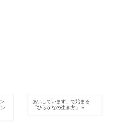
ン
あいしています、で始まる
ソン
「ひらがなの生き方」
»