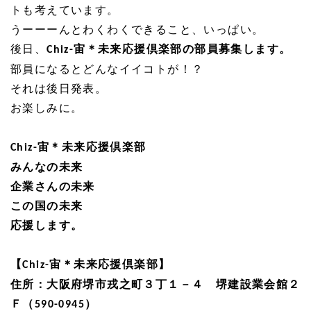
トも考えています。
うーーーんとわくわくできること、いっぱい。
後日、
宙＊未来応援倶楽部の部員募集します。
Chiz-
部員になるとどんなイイコトが！？
それは後日発表。
お楽しみに。
宙＊未来応援倶楽部
Chiz-
みんなの未来
企業さんの未来
この国の未来
応援します。
【
宙＊未来応援倶楽部】
Chiz-
住所：大阪府堺市戎之町３丁１－４ 堺建設業会館２
Ｆ（
）
590-0945