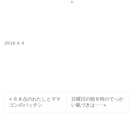
ム
2016.6.4
«
６８点のわたしとママ
日曜日の朝８時のでっか
ゴンのパッチン
い氣づきは･･･
»