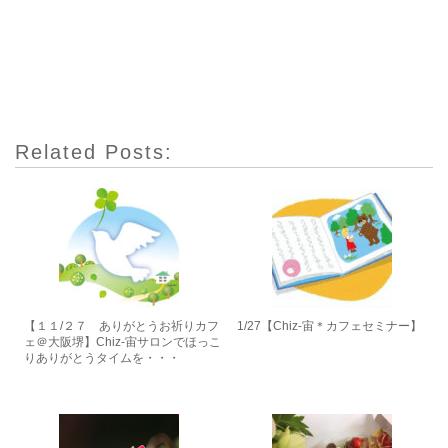
Related Posts:
【１１/２７ ありがとうお祈りカフ
1/27【Chiz-宙＊カフェセミナー】
ェ＠大阪堺】Chiz-宙サロンでほっこ
りありがとうタイムを・・・