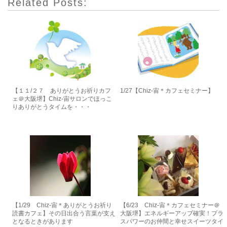
Related Posts:
【１１/２７ ありがとうお祈りカフ
1/27【Chiz-宙＊カフェセミナー】
ェ＠大阪堺】Chiz-宙サロンでほっこ
りありがとうタイムを・・・
【1/29 Chiz-宙＊ありがとうお祈り
【6/23 Chiz-宙＊カフェセミナー＠
読書カフェ】その日出合う言葉が支え
大阪堺】エネルギーアップ確実！プラ
となるときがあります
スパワーのお仲間と幸せスイーツタイ