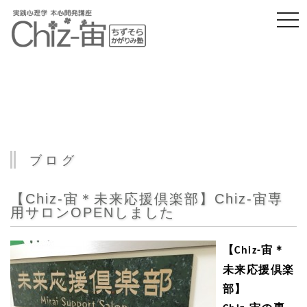
togg
navi
ブログ
【Chiz-宙＊未来応援倶楽部】Chiz-宙専
用サロンOPENしました
【
宙＊
Chiz-
未来応援倶楽
部】