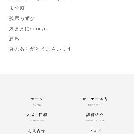
未分類
残席わずか
気ままにsenryu
満席
真のありがとうございます
ホーム
セミナー案内
HOME
SEMMINAR
会場・日程
講師紹介
SCHEDULE
INSTRUCTOR
お問合せ
ブログ