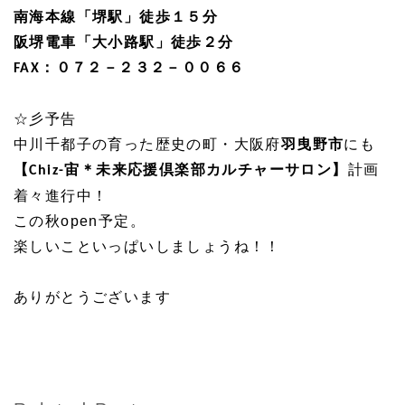
南海本線「堺駅」徒歩１５分
阪堺電車「大小路駅」徒歩２分
：０７２－２３２－００６６
FAX
☆彡予告
中川千都子の育った歴史の町・大阪府
羽曳野市
にも
【
宙＊未来応援倶楽部カルチャーサロン】
計画
Chiz-
着々進行中！
この秋open予定。
楽しいこといっぱいしましょうね！！
ありがとうございます