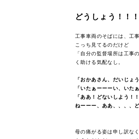
どう
しょう！！
工事車両のそばには、工
こっち見てるのだけど
「自分の監督場所は工事
く助ける気配なし。
「おかあさん、だいじょ
「いたぁーーーい、いた
「ああ！どないしよう！
ねーーー、ああ、、、、
母の痛がる姿は申し訳な