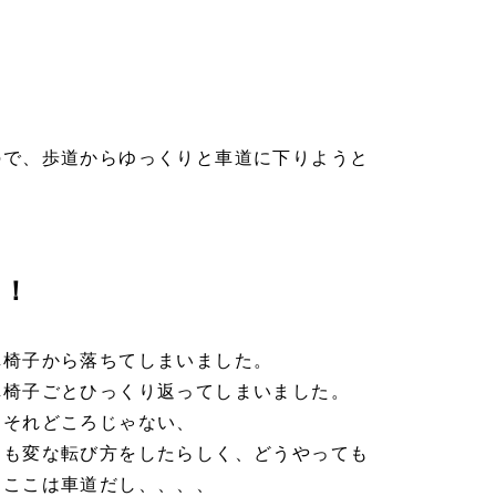
ので、歩道からゆっくりと車道に下りようと
！
！！
車椅子から落ちてしまいました。
車椅子ごとひっくり返ってしまいました。
、それどころじゃない、
にも変な転び方をしたらしく、どうやっても
。ここは車道だし、、、、