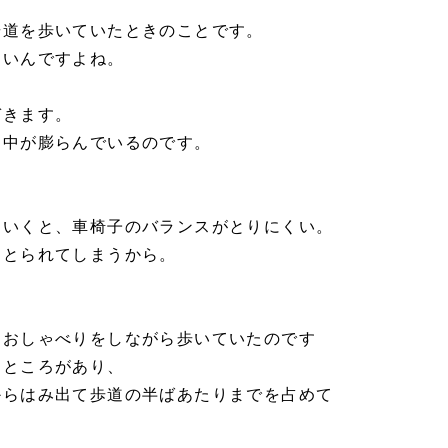
歩道を歩いていたときのことです。
ないんですよね。
。
づきます。
ん中が膨らんでいるのです。
をいくと、車椅子のバランスがとりにくい。
をとられてしまうから。
とおしゃべりをしながら歩いていたのです
るところがあり、
からはみ出て歩道の半ばあたりまでを占めて