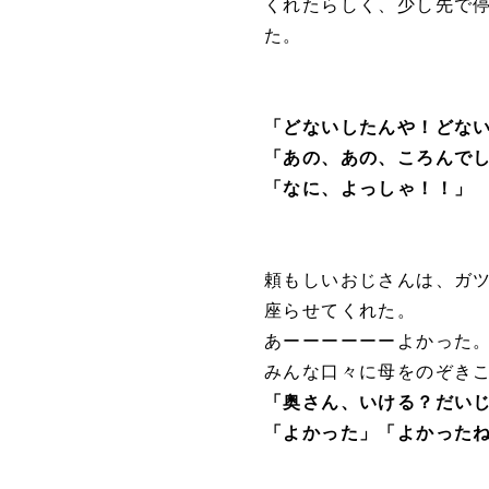
くれたらしく、少し先で
た。
「どないしたんや！どな
「あの、あの、ころんで
「なに、よっしゃ！！」
頼もしいおじさんは、ガ
座らせてくれた。
あーーーーーーよかった
みんな口々に母をのぞき
「奥さん、いける？だい
「よかった」「よかった