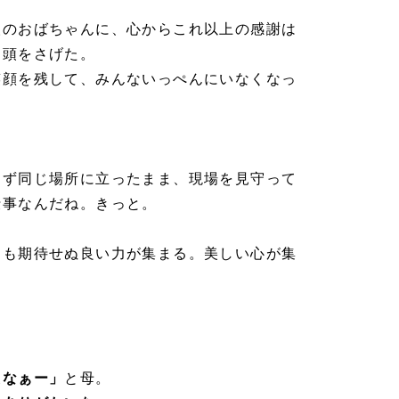
人のおばちゃんに、心からこれ以上の感謝は
て頭をさげた。
笑顔を残して、みんないっぺんにいなくなっ
らず同じ場所に立ったまま、現場を見守って
仕事なんだね。きっと。
りも期待せぬ良い力が集まる。美しい心が集
たなぁー」
と母。