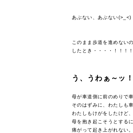
あぶない、あぶない(>_<)
このまま歩道を進めない
したとき・・・・！！！
う、うわぁ～ッ
母が車道側に前のめりで
そのはずみに、わたしも
わたしもけがをしたけど
母を抱き起こそうとする
痛がって起き上がれない