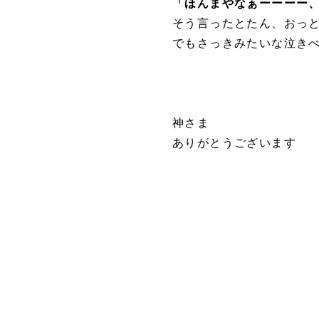
「ほんまやなぁーーーー
そう言ったとたん、おっ
でもさっきみたいな泣き
神さま
ありがとうございます