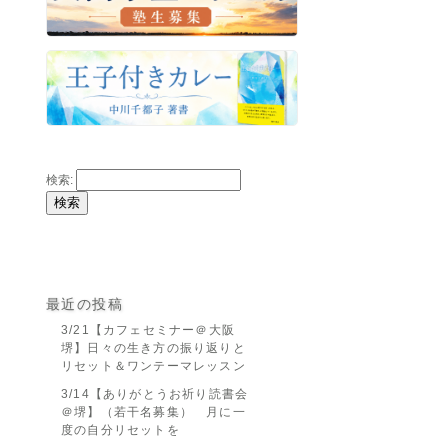
検索:
最近の投稿
3/21【カフェセミナー＠大阪
堺】日々の生き方の振り返りと
リセット＆ワンテーマレッスン
3/14【ありがとうお祈り読書会
＠堺】（若干名募集） 月に一
度の自分リセットを