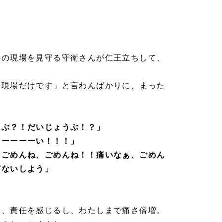
！
事の現場を見守る守衛さんが仁王立ちして、
の現場だけです」と言わんばかりに、まった
うぶ？！だいじょうぶ！？」
ぁーーーーい！！！」
！ごめんね、ごめんね！！痛いなぁ、ごめん
どないしよう」
く、責任を感じるし、わたしまで痛さ倍増。