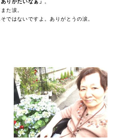
、ありがたいなぁ」
。
とまた涙。
べそではないですよ。ありがとうの涙。