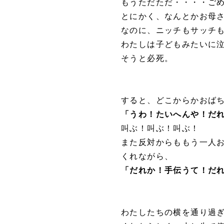
もうただただ・・・・ご
とにかく、なんとかお母
なのに、ニッチもサッチ
わたしは子どもみたいに
そうと必死。
すると、どこからかおば
「うわ！たいへんや！だ
叫ぶ！叫ぶ！叫ぶ！
また反対からももう一人
くれながら、
「だれか！手伝うて！だ
わたしたちの横を通り過