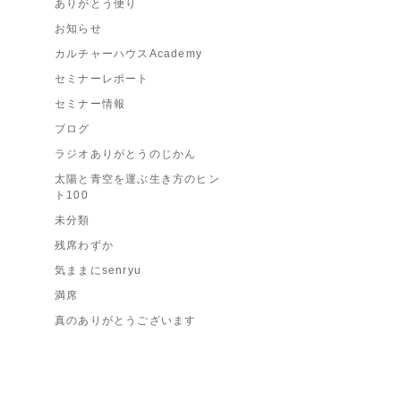
ありがとう便り
お知らせ
カルチャーハウスAcademy
セミナーレポート
セミナー情報
ブログ
ラジオありがとうのじかん
太陽と青空を運ぶ生き方のヒン
ト100
未分類
残席わずか
気ままにsenryu
満席
真のありがとうございます