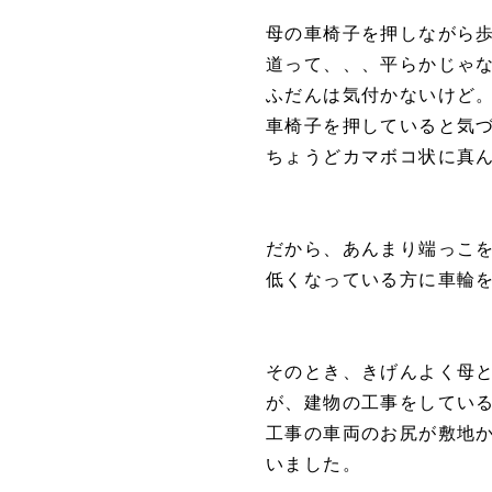
母の車椅子を押しながら
道って、、、平らかじゃ
ふだんは気付かないけど
車椅子を押していると気
ちょうどカマボコ状に真
だから、あんまり端っこ
低くなっている方に車輪
そのとき、きげんよく母
が、建物の工事をしてい
工事の車両のお尻が敷地
いました。