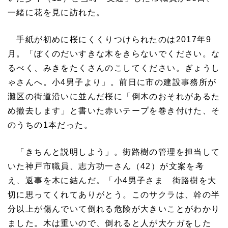
一緒に花を見に訪れた。
手紙が初めに桜にくくりつけられたのは2017年9
月。「ぼくのだいすきな木をきらないでください。な
るべく、みきをたくさんのこしてください。ぎょうし
ゃさんへ。小4男子より」。前日に市の建設事務所が
灘区の街道沿いに並んだ桜に「倒木のおそれがあるた
め撤去します」と書いた赤いテープを巻き付けた、そ
のうちの1本だった。
「きちんと説明しよう」。街路樹の管理を担当して
いた神戸市職員、志方功一さん（42）が文案を考
え、返事を木に結んだ。「小4男子さま 街路樹を大
切に思ってくれてありがとう。このサクラは、幹の半
分以上が傷んでいて倒れる危険が大きいことがわかり
ました。木は重いので、倒れると人が大ケガをした