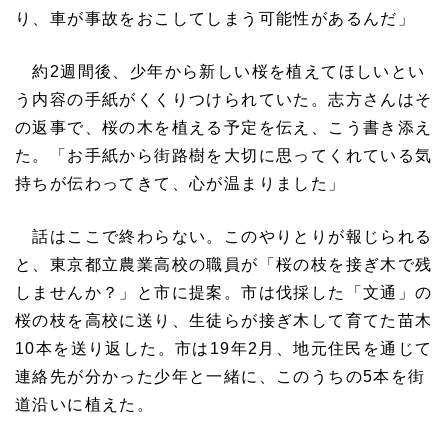
り、車が事故をおこしてしまう可能性があるんだ」
約2週間後、少年から新しい桜を植えてほしいとい
う内容の手紙がくくりつけられていた。志方さんはそ
の返事で、桜の木を植える予定を伝え、こう書き添え
た。「お手紙から街路樹を大切に思ってくれている気
持ちが伝わってきて、心が温まりました」
話はここで終わらない。このやりとりが報じられる
と、東京都立農業高校の職員が「桜の枝を接ぎ木で残
しませんか？」と市に提案。市は伐採した「文通」の
桜の枝を高校に送り、生徒らが接ぎ木して育てた苗木
10本を送り返した。市は19年2月、地元住民を通じて
連絡先が分かった少年と一緒に、このうちの5本を街
道沿いに植えた。