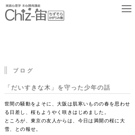
togg
navi
ブログ
「だいすきな木」を守った少年の話
世間の騒動をよそに、大阪は肌寒いものの春を思わせ
る日差し、桜もようやく咲きはじめました
。
ところが、東京の友人からは、今日は満開の桜に大
雪、との報せ。