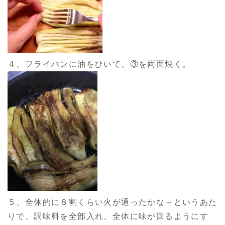
４、フライパンに油をひいて、③を両面焼く。
５、全体的に８割くらい火が通ったかな～というあた
りで、調味料を全部入れ、全体に味が回るようにす