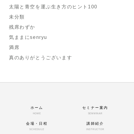
太陽と青空を運ぶ生き方のヒント100
未分類
残席わずか
気ままにsenryu
満席
真のありがとうございます
ホーム
セミナー案内
HOME
SEMMINAR
会場・日程
講師紹介
SCHEDULE
INSTRUCTOR