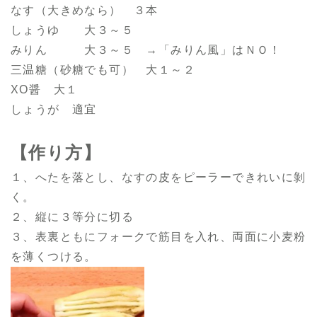
なす（大きめなら） ３本
しょうゆ 大３～５
みりん 大３～５ →「みりん風」はＮＯ！
三温糖（砂糖でも可） 大１～２
XO醤 大１
しょうが 適宜
【作り方】
１、へたを落とし、なすの皮をピーラーできれいに剝
く。
２、縦に３等分に切る
３、表裏ともにフォークで筋目を入れ、両面に小麦粉
を薄くつける。