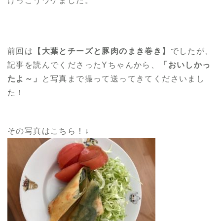
けっこうウケました。
前回は
【大葉とチーズと豚肉のまき巻き】
でしたが、
記事を読んでくださったYちゃんから、
「おいしかっ
たよ～」
と写真まで撮って送ってきてくださいまし
た！
その写真はこちら！↓