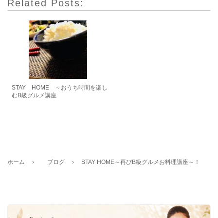
Related Posts:
STAY HOME ～おうち時間を楽し
むB級グルメ講座
ホーム
›
ブログ
›
STAY HOME～再びB級グルメお料理講座～！