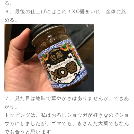
る。
６、最後の仕上げにはこれ！XO醤をいれ、全体に絡
める。
７、見た目は地味で華やかさはありませんが、できあ
がり。
トッピングは、私はおろしショウガが好きなのでショ
ウガにしましたが、ゴマでも、きざんだ大葉でもなん
でも合うと思います。