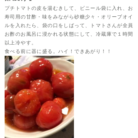
プチトマトの皮を湯むきして、ビニール袋に入れ、お
寿司用の甘酢・味をみながら砂糖少々・オリーブオイ
ルを入れたら、袋の口をしばって、トマトさんが全員
お
酢のお風呂に浸かれる状態にして、冷蔵庫で１時間
以上冷やす。
食べる前に器に盛る。ハイ！できあがり！！