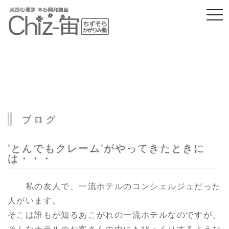
togg
navi
ブログ
’とんでもクレーム’がやってきたときに
は・・・
私の友人で、一流ホテルのコンシェルジュだった
人がいます。
そこは誰もが知るあこがれの一流ホテルなのですが、