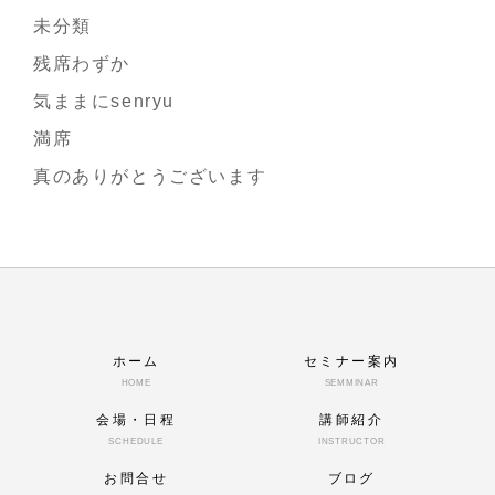
未分類
残席わずか
気ままにsenryu
満席
真のありがとうございます
ホーム
セミナー案内
HOME
SEMMINAR
会場・日程
講師紹介
SCHEDULE
INSTRUCTOR
お問合せ
ブログ