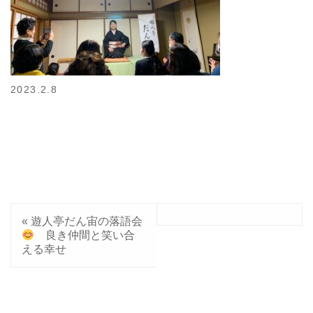
2023.2.8
«
遊人亭だん宙の落語会
良き仲間と笑い合
える幸せ