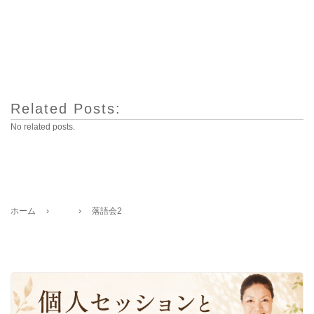
Related Posts:
No related posts.
ホーム
›
›
落語会2