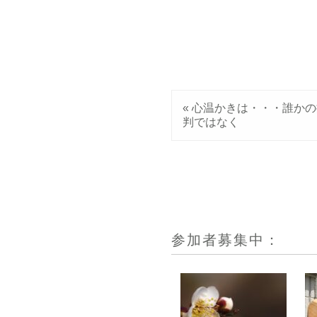
«
心温かきは・・・誰かの
判ではなく
参加者募集中：