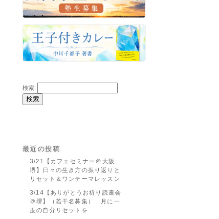
検索:
最近の投稿
3/21【カフェセミナー＠大阪
堺】日々の生き方の振り返りと
リセット＆ワンテーマレッスン
3/14【ありがとうお祈り読書会
＠堺】（若干名募集） 月に一
度の自分リセットを