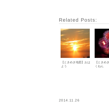
Related Posts:
【ときめき地図】おは
【ときめ
よう
くねん
2014.11.26