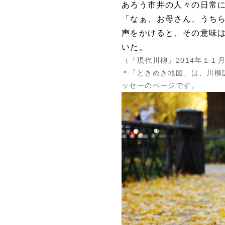
あろう市井の人々の日常
「なぁ、お母さん、うち
声をかけると、その意味
いた。
（「現代川柳」2014年１１
＊「ときめき地図」は、川柳
ッセーのページです。