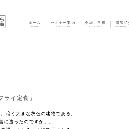
ホーム
セミナー案内
会場・日程
講師紹
HOME
SEMMINAR
SCHEDULE
INSTRUC
フライ定食」
た。暗く大きな灰色の建物である。
被害に遭ったのですが」。