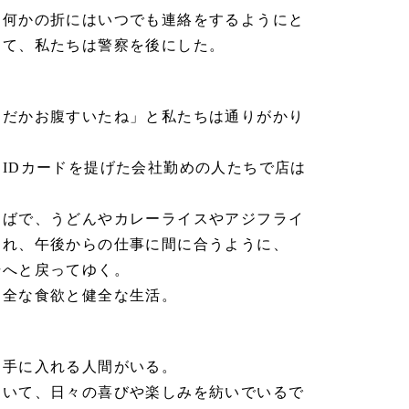
、何かの折にはいつでも連絡をするようにと
って、私たちは警察を後にした。
んだかお腹すいたね」と私たちは通りがかり
ら
ID
カードを提げた会社勤めの人たちで店は
そばで、うどんやカレーライスやアジフライ
られ、午後からの仕事に間に合うように、
場へと戻ってゆく。
健全な食欲と健全な生活。
を手に入れる人間がいる。
働いて、日々の喜びや楽しみを紡いでいるで