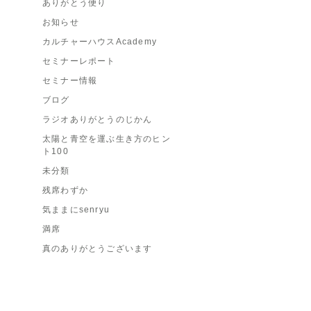
ありがとう便り
お知らせ
カルチャーハウスAcademy
セミナーレポート
セミナー情報
ブログ
ラジオありがとうのじかん
太陽と青空を運ぶ生き方のヒン
ト100
未分類
残席わずか
気ままにsenryu
満席
真のありがとうございます