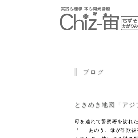
ブログ
ときめき地図「アジ
母を連れて警察署を訪れ
「･･･あのう、母が詐欺