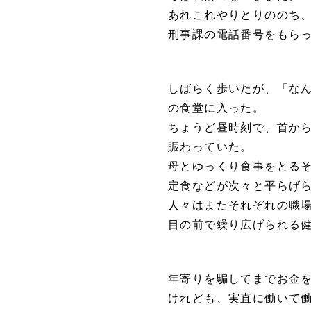
あれこれやりとりののち
刑事課の電話番号をもら
しばらく歩いたが、「な
の食堂に入った。
ちょうど昼時刻で、首か
賑わっていた。
母とゆっくり食事をとる
定食などが次々と平らげ
人々はまたそれぞれの職
目の前で繰り広げられる
年寄りを騙してまでお金
けれども、実直に働いて