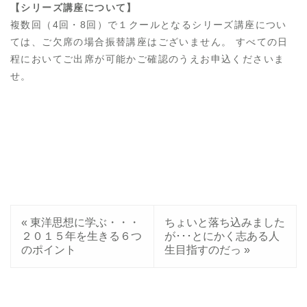
【シリーズ講座について】
複数回（4回・8回）で１クールとなるシリーズ講座につい
ては、ご欠席の場合振替講座はございません。 すべての日
程においてご出席が可能かご確認のうえお申込くださいま
せ。
«
東洋思想に学ぶ・・・
ちょいと落ち込みました
２０１５年を生きる６つ
が･･･とにかく志ある人
のポイント
生目指すのだっ
»