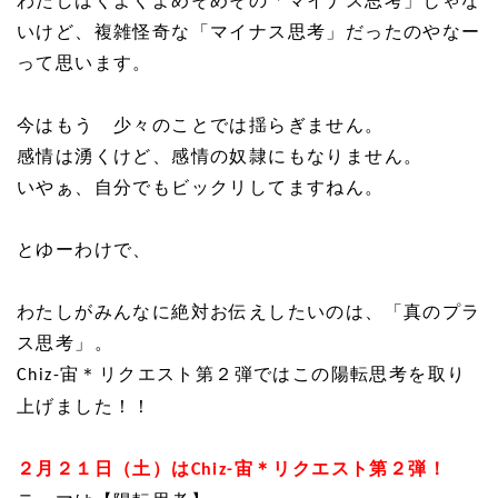
わたしはくよくよめそめその「マイナス思考」じゃな
いけど、複雑怪奇な「マイナス思考」だったのやなー
って思います。
今はもう 少々のことでは揺らぎません。
感情は湧くけど、感情の奴隷にもなりません。
いやぁ、自分でもビックリしてますねん。
とゆーわけで、
わたしがみんなに絶対お伝えしたいのは、「真のプラ
ス思考」。
宙＊リクエスト第２弾ではこの陽転思考を取り
Chiz-
上げました！！
２月２１日（土）は
宙＊リクエスト第２弾！
Chiz-