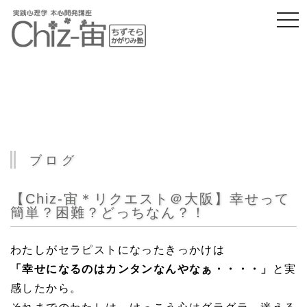
togg
navi
ブログ
【Chiz-宙＊リクエスト＠大阪】幸せって
簡単？困難？どっちなん？！
わたしがセラピストになったきっかけは
「幸せになるのはカンタンなんやなぁ・・・・」
と実
感したから。