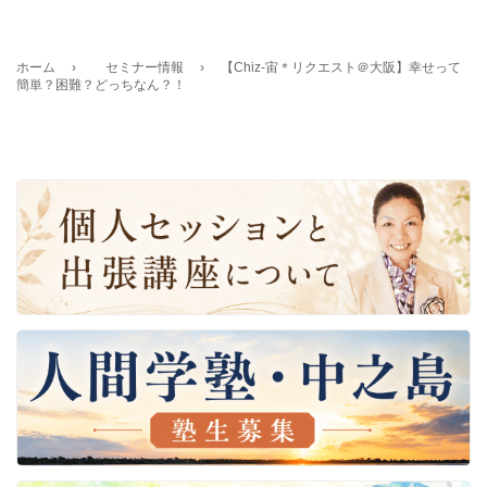
ホーム
›
セミナー情報
›
【Chiz-宙＊リクエスト＠大阪】幸せって
簡単？困難？どっちなん？！