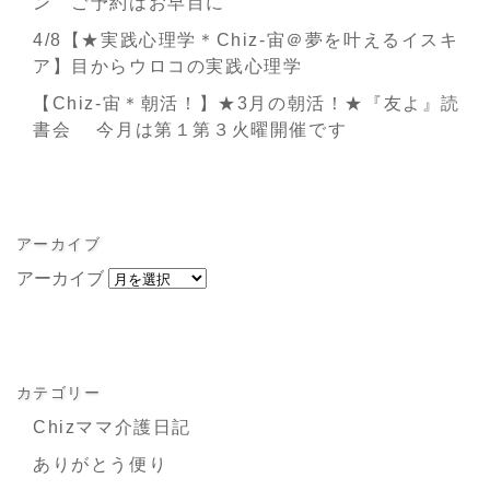
ン ご予約はお早目に
4/8【★実践心理学＊Chiz-宙＠夢を叶えるイスキ
ア】目からウロコの実践心理学
【Chiz-宙＊朝活！】★3月の朝活！★『友よ』読
書会 今月は第１第３火曜開催です
アーカイブ
アーカイブ
カテゴリー
Chizママ介護日記
ありがとう便り