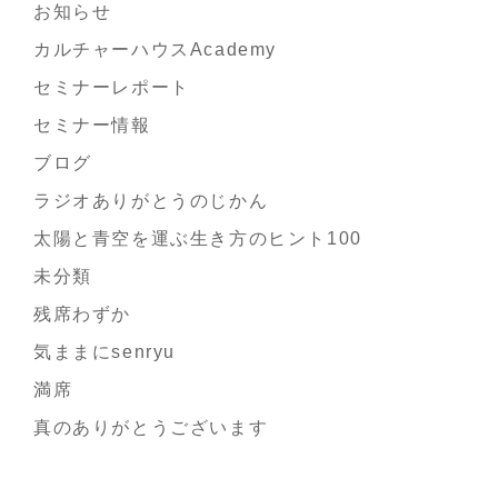
お知らせ
カルチャーハウスAcademy
セミナーレポート
セミナー情報
ブログ
ラジオありがとうのじかん
太陽と青空を運ぶ生き方のヒント100
未分類
残席わずか
気ままにsenryu
満席
真のありがとうございます