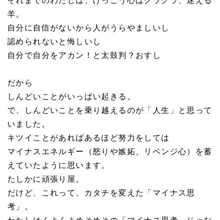
それまでのわたしは、けっこう心はグラグラ、迷える
羊。
自分に自信がないから人がうらやましいし
認められないと悔しいし
自分で自分をアカン！と太鼓判？おすし
だから
しんどいことがいっぱい起きる。
で、しんどいことを乗り越えるのが「人生」と思って
いました。
キツイことがあればあるほど努力をしては
マイナスエネルギー（怒りや嫉妬、リベンジ心）を蓄
えていたように思います。
たしかに頑張り屋。
だけど、これって、カタチを変えた「マイナス思
考」。