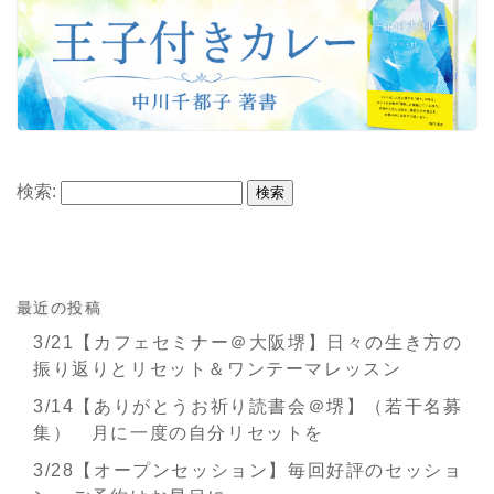
検索:
最近の投稿
3/21【カフェセミナー＠大阪堺】日々の生き方の
振り返りとリセット＆ワンテーマレッスン
3/14【ありがとうお祈り読書会＠堺】（若干名募
集） 月に一度の自分リセットを
3/28【オープンセッション】毎回好評のセッショ