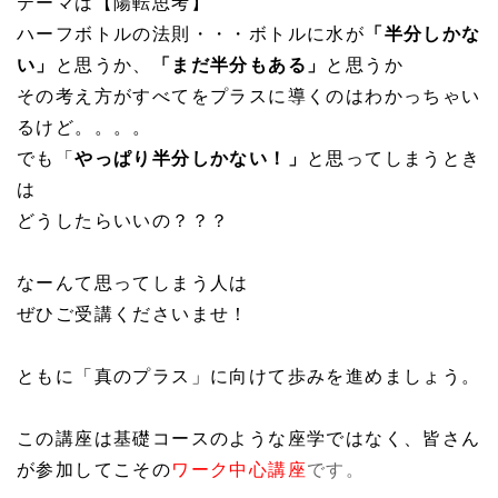
テーマは【陽転思考】
ハーフボトルの法則・・・ボトルに水が
「半分しかな
い」
と思うか、
「まだ半分もある」
と思うか
その考え方がすべてをプラスに導くのはわかっちゃい
るけど。。。。
でも「
やっぱり半分しかない！」
と思ってしまうとき
は
どうしたらいいの？？？
なーんて思ってしまう人は
ぜひご受講くださいませ！
ともに「真のプラス」に向けて歩みを進めましょう。
この講座は基礎コースのような座学ではなく、皆さん
が参加してこその
ワーク中心講座
です。