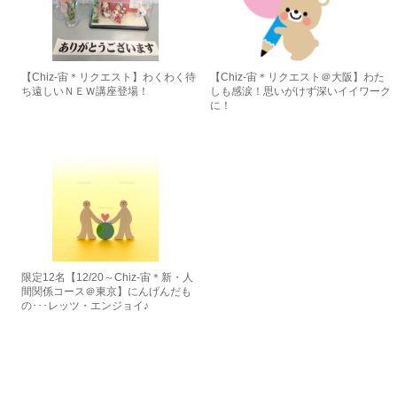
【Chiz-宙＊リクエスト】わくわく待
【Chiz-宙＊リクエスト＠大阪】わた
ち遠しいＮＥＷ講座登場！
しも感涙！思いがけず深いイイワーク
に！
限定12名【12/20～Chiz-宙＊新・人
間関係コース＠東京】にんげんだも
の･･･レッツ・エンジョイ♪