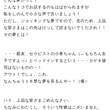
どんな夢かって？
こんなトコでお話するのもはばかられますが
恥をしのんで小さな声で言いましょう！
ただし、ショッキングな夢ですので、念のため、上品
な皆さまはこの先はけっして読まないでくだされ！！
その夢とは！
・・・親友、セラピストの小巻ちゃん（←もちろん女
子ですよっ）とベッドインするという・・・カゲキ描
写はないものの～！
アウト！でしょ、これ。
なんちゅう１８禁な夢を見るんや～！（爆）
ハイ、上品な皆さまごめんなさい。
ちなみにわたくし、そういう性癖はございません。