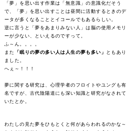
「夢」を思い出す作業は「無意識」の意識化だそう
で、「夢」を思い出すことは昼間に活動するときのデ
ータが多くなることとイコールでもあるらしい。
逆に言うと「夢をあまりみない人」は脳の使用メモリ
ーが少ない、といえるのですって。
ふ～ん。。。。
また
「眠りの夢の多い人は人生の夢も多い」
ともあり
ました。
へぇ～！！！
夢に関する研究は、心理学者のフロイトやユングも有
名ですが、古代陰陽道にも深い知識と研究がなされて
いたとか。
わたしの見た夢をひもとくと何があらわれるのかな～