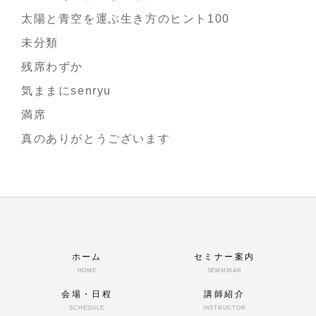
太陽と青空を運ぶ生き方のヒント100
未分類
残席わずか
気ままにsenryu
満席
真のありがとうございます
ホーム
セミナー案内
HOME
SEMMINAR
会場・日程
講師紹介
SCHEDULE
INSTRUCTOR