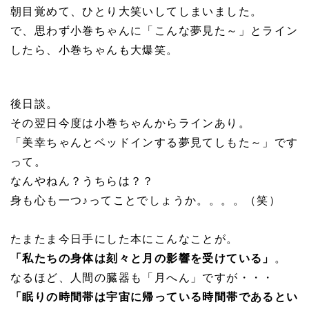
朝目覚めて、ひとり大笑いしてしまいました。
で、思わず小巻ちゃんに「こんな夢見た～」とライン
したら、小巻ちゃんも大爆笑。
後日談。
その翌日今度は小巻ちゃんからラインあり。
「美幸ちゃんとベッドインする夢見てしもた～」です
って。
なんやねん？うちらは？？
身も心も一つ♪ってことでしょうか。。。。（笑）
たまたま今日手にした本にこんなことが。
「私たちの身体は刻々と月の影響
を受けている」
。
なるほど、人間の臓器も「月へん」ですが・・・
「眠りの時間帯は宇宙に帰っている時間帯であるとい