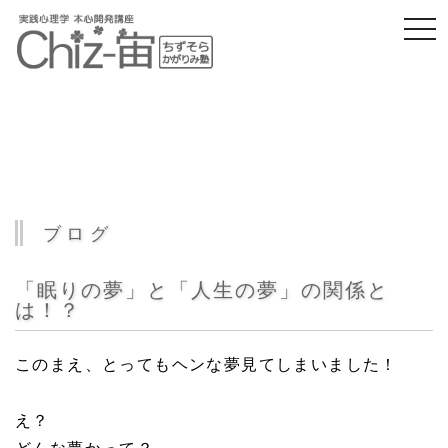
togg
navi
ブログ
「眠りの夢」と「人生の夢」の関係と
は！？
このまえ、とってもヘンな夢見てしまいました！
え？