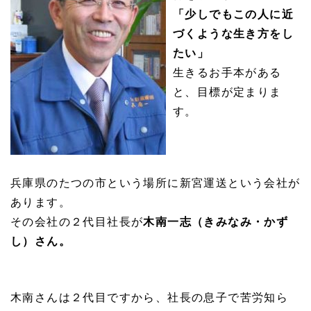
「少しでもこの人に近
づくような生き方をし
たい」
生きるお手本がある
と、目標が定まりま
す。
兵庫県のたつの市という場所に新宮運送という会社が
あります。
その会社の２代目社長が
木南一志（きみなみ・かず
し）さん。
木南さんは２代目ですから、社長の息子で苦労知ら