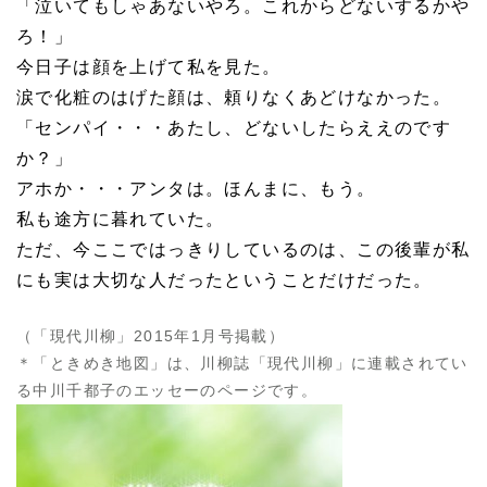
「泣いてもしゃあないやろ。これからどないするかや
ろ！」
今日子は顔を上げて私を見た。
涙で化粧のはげた顔は、頼りなくあどけなかった。
「センパイ・・・あたし、どないしたらええのです
か？」
アホか・・・アンタは。ほんまに、もう。
私も途方に暮れていた。
ただ、今ここではっきりしているのは、この後輩が私
にも実は大切な人だったということだけだった。
（「現代川柳」2015年1月号掲載）
＊「ときめき地図」は、川柳誌「現代川柳」に連載されてい
る中川千都子のエッセーのページです。