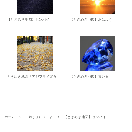
【ときめき地図】センパイ
【ときめき地図】おはよう
ときめき地図「アジフライ定食」
【ときめき地図】青い石
ホーム
›
気ままにsenryu
›
【ときめき地図】センパイ