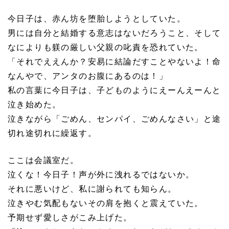
今日子は、赤ん坊を堕胎しようとしていた。
男には自分と結婚する意志はないだろうこと、そして
なによりも躾の厳しい父親の叱責を恐れていた。
「それでええんか？安易に結論だすことやないよ！命
なんやで、アンタのお腹にあるのは！」
私の言葉に今日子は、子どものようにえーんえーんと
泣き始めた。
泣きながら「ごめん、センパイ、ごめんなさい」と途
切れ途切れに繰返す。
ここは会議室だ。
泣くな！今日子！声が外に洩れるではないか。
それに悪いけど、私に謝られても知らん。
泣きやむ気配もないその肩を抱くと震えていた。
予期せず愛しさがこみ上げた。