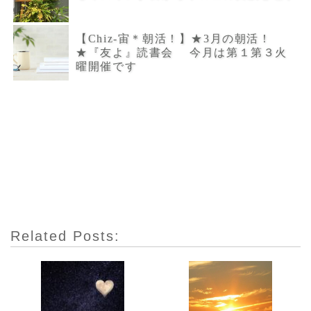
【Chiz-宙＊朝活！】★3月の朝活！
★『友よ』読書会 今月は第１第３火
曜開催です
Related Posts: