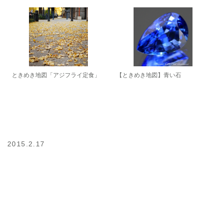
ときめき地図「アジフライ定食」
【ときめき地図】青い石
2015.2.17