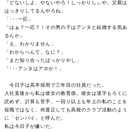
「どないしよ、やないやろ！しっかりしぃや。父親は
はっきりしてるんやろね」
「･･･一応」
「はぁ？一応？！その男の子はアンタと結婚する気あ
るんか」
「え、わかりません」
「わからへんて、なに？」
「まだ知り合ったばっかりやし」
「･･･アンタはアホか！」
今日子は高卒採用で三年目の社員だった。
入社直後から私は彼女の教育係。彼女は漢字もろくに
読めず、計算も苦手、一回り以上も年上の私のことを
役職ではなく、何度正しても高校のクラブ活動のよう
に「センパイ」と呼んだ。
私は今日子が嫌いだ。