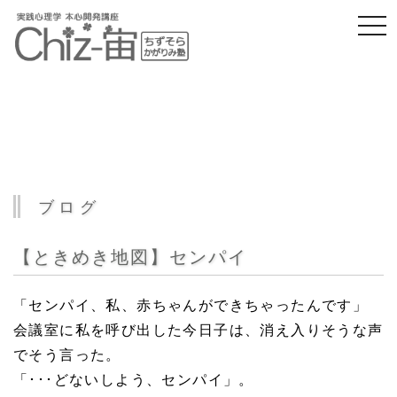
togg
navi
ブログ
【ときめき地図】センパイ
「センパイ、私、赤ちゃんができちゃったんです」
会議室に私を呼び出した今日子は、消え入りそうな声
でそう言った。
「･･･どないしよう、センパイ」。