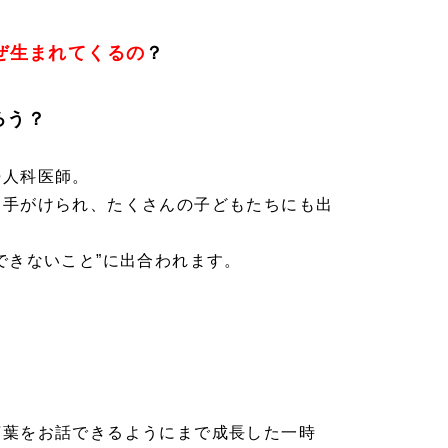
ぜ生まれてくるの
？
ろう？
婦人科医師。
を手がけられ、たくさんの子どもたちにも出
できないこと”に出合われます。
言葉をお話できるようにまで成長した一時