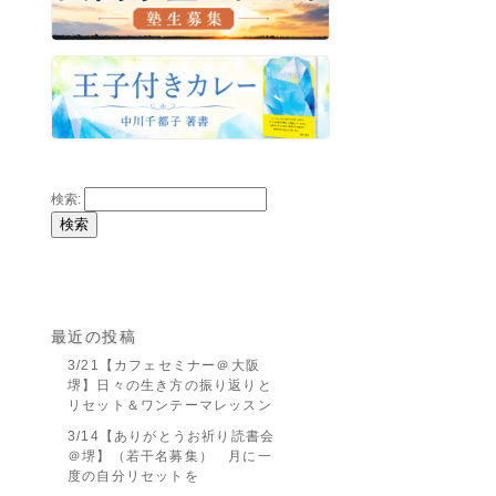
検索:
最近の投稿
3/21【カフェセミナー＠大阪
堺】日々の生き方の振り返りと
リセット＆ワンテーマレッスン
3/14【ありがとうお祈り読書会
＠堺】（若干名募集） 月に一
度の自分リセットを