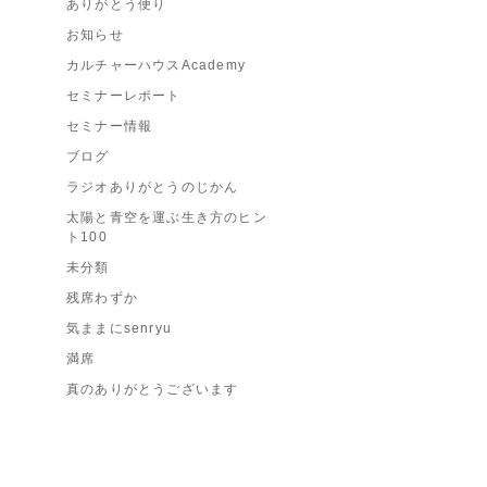
ありがとう便り
お知らせ
カルチャーハウスAcademy
セミナーレポート
セミナー情報
ブログ
ラジオありがとうのじかん
太陽と青空を運ぶ生き方のヒン
ト100
未分類
残席わずか
気ままにsenryu
満席
真のありがとうございます