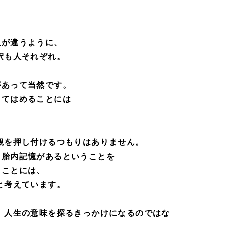
生が違うように、
釈も人それぞれ。
があって当然です。
当てはめることには
。
観を押し付けるつもりはありません。
る胎内記憶があるということを
くことには、
と考えています。
、人生の意味を探るきっかけになるのではな