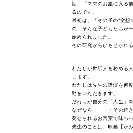
期、「ママのお腹に入る
るのです。
最初は、「その子の“空想
の、そんな子どもたちが
始められました。
その研究からひもとかれ
わたしが世話人を務める
します。
わたしは先生の講演を何
動をいただきます。
だれもが自分の「人生」
なぜなら・・・・その続
発せられるお言葉で味わ
先生のことは、映画【か