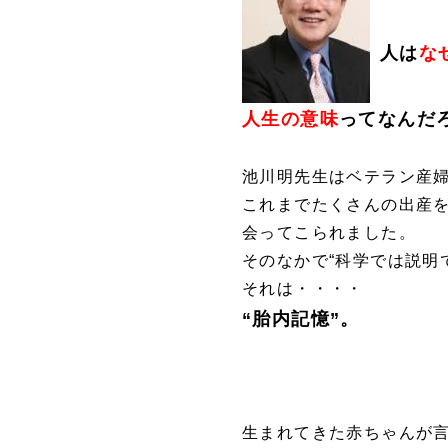
人は
な
人生の意味
ってなんだ
池川明先生はベテラン産
これまでたくさんの出産
会ってこられました。
そのなかで“科学では説明
それは・・・・
“胎内記憶”。
生まれてきた赤ちゃんが