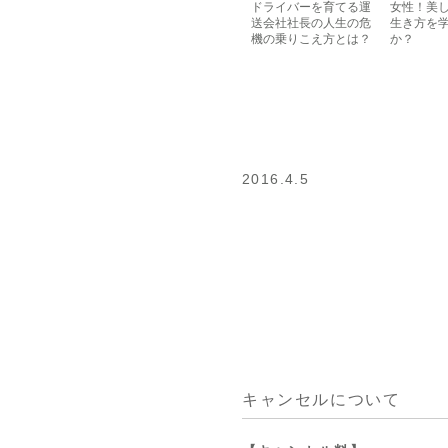
ドライバーを育てる運
女性！美
送会社社長の人生の危
生き方を
機の乗りこえ方とは？
か？
2016.4.5
キャンセルについて