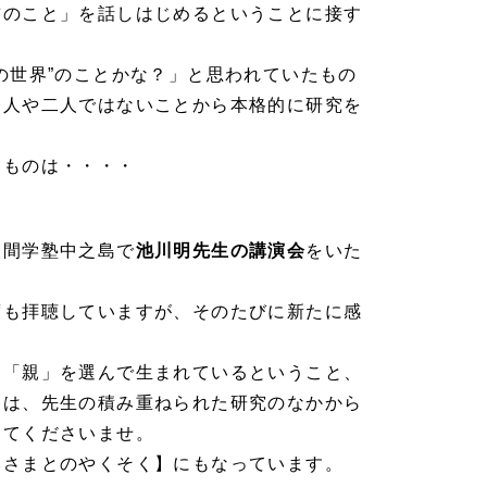
前のこと」を話しはじめるということに接す
の世界”のことかな？」と思われていたもの
一人や二人ではないことから本格的に研究を
るものは・・・・
人間学塾中之島で
池川明先生の講演会
をいた
度も拝聴していますが、そのたびに新たに感
を「親」を選んで生まれているということ、
きは、先生の積み重ねられた研究のなかから
ってくださいませ。
みさまとのやくそく】にもなっています。