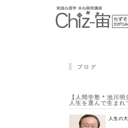
ブログ
【人間学塾＊池川明
人生を選んで生まれ
人生の大