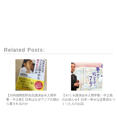
Related Posts:
【10/8池間哲郎先生講演会＠人間学
【６/１８講演会＠人間学塾・中之島
塾・中之島】日本はなぜアジアの国か
のお知らせ】日本一幸せな従業員をつ
ら愛されるのか
くった人のお話