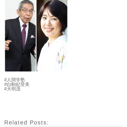
#人間学塾
#白駒妃登美
#天明茂
Related Posts: