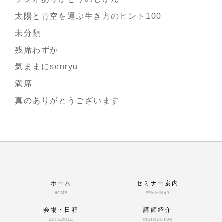
太陽と青空を運ぶ生き方のヒント100
未分類
残席わずか
気ままにsenryu
満席
真のありがとうございます
ホーム
セミナー案内
HOME
SEMMINAR
会場・日程
講師紹介
SCHEDULE
INSTRUCTOR