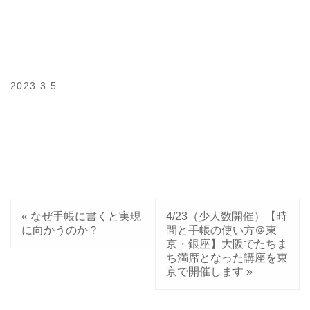
2023.3.5
«
なぜ手帳に書くと実現
4/23（少人数開催）【時
に向かうのか？
間と手帳の使い方＠東
京・銀座】大阪でたちま
ち満席となった講座を東
京で開催します
»